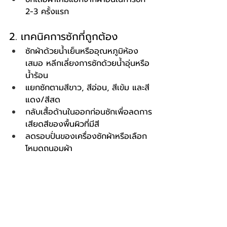
2-3 ครั้งแรก
2. เทคนิคการซักที่ถูกต้อง
ซักผ้าด้วยน้ำเย็นหรืออุณหภูมิห้อง
เสมอ หลีกเลี่ยงการซักด้วยน้ำอุ่นหรือ
น้ำร้อน
แยกซักตามสีขาว, สีอ่อน, สีเข้ม และสี
แดง/สีสด
กลับเสื้อด้านในออกก่อนซักเพื่อลดการ
เสียดสีของพื้นผิวที่มีสี
ลดรอบปั่นของเครื่องซักผ้าหรือเลือก
โหมดถนอมผ้า