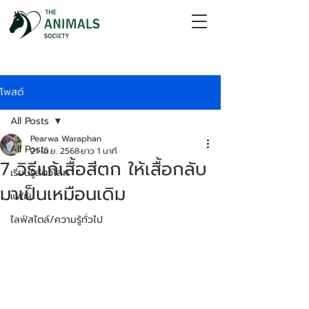
โพสต์
All Posts
Pearwa Waraphan
All Posts
21 เม.ย. 2568
ยาว 1 นาที
7 วิธีแก้เสื้อสีตก ให้เสื้อกลับ
เรียนรู้สัตว์โลก
มาเป็นเหมือนเดิม
แฟชั่น
ไลฟ์สไตล์/ความรู้ทั่วไป