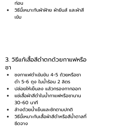
ก่อน
วิธีนี้เหมาะกับผ้าฝ้าย ผ้ายีนส์ และผ้าสี
เข้ม
3. วิธีแก้เสื้อสีดำตกด้วยกาแฟหรือ
ชา
ชงกาแฟดำเข้มข้น 4-5 ถ้วยหรือชา
ดำ 5-6 ถุง ในน้ำร้อน 2 ลิตร
ปล่อยให้เย็นลง แล้วกรองกากออก
แช่เสื้อผ้าสีดำในน้ำกาแฟหรือชานาน 
30-60 นาที
ล้างด้วยน้ำเย็นและซักตามปกติ
วิธีนี้เหมาะกับเสื้อผ้าสีดำหรือสีน้ำตาลที่
ซีดจาง