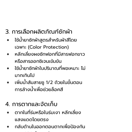
3. การเลือกผลิตภัณฑ์ซักผ้า
ใช้น้ำยาซักผ้าสูตรสำหรับผ้าสีโดย
เฉพาะ (Color Protection)
หลีกเลี่ยงผงซักฟอกที่มีสารฟอกขาว
หรือสารออกซิเจนเข้มข้น
ใช้น้ำยาซักผ้าในปริมาณที่พอเหมาะ ไม่
มากเกินไป
เพิ่มน้ำส้มสายชู 1/2 ถ้วยในขั้นตอน
การล้างน้ำเพื่อช่วยล็อคสี
4. การตากและจัดเก็บ
ตากในที่ร่มหรือในร่มเงา หลีกเลี่ยง
แสงแดดโดยตรง
กลับด้านในออกตอนตากเพื่อป้องกัน