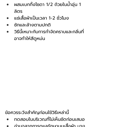
ผสมเบกกิ้งโซดา 1/2 ถ้วยในน้ำอุ่น 1 
ลิตร
แช่เสื้อผ้าเป็นเวลา 1-2 ชั่วโมง
ซักและล้างตามปกติ
วิธีนี้เหมาะกับการกำจัดคราบและกลิ่นที่
อาจทำให้สีดูหม่น
ข้อควรระวังสำคัญก่อนใช้วิธีเหล่านี้
ทดสอบในบริเวณที่ไม่เห็นชัดก่อนเสมอ
อ่านฉลากการดูแลรักษาบนเสื้อผ้า บาง