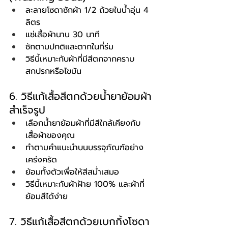
ละลายโซดาซักผ้า 1/2 ถ้วยในน้ำอุ่น 4 
ลิตร
แช่เสื้อผ้านาน 30 นาที
ซักตามปกติและตากในที่ร่ม
วิธีนี้เหมาะกับผ้าที่มีสีตกจากคราบ
สกปรกหรือไขมัน
6. วิธีแก้เสื้อสีตกด้วยน้ำยาย้อมผ้า
สำเร็จรูป
เลือกน้ำยาย้อมผ้าที่มีสีใกล้เคียงกับ
เสื้อผ้าของคุณ
ทำตามคำแนะนำบนบรรจุภัณฑ์อย่าง
เคร่งครัด
ย้อมทั้งตัวเพื่อให้สีสม่ำเสมอ
วิธีนี้เหมาะกับผ้าฝ้าย 100% และผ้าที่
ย้อมสีได้ง่าย
7. วิธีแก้เสื้อสีตกด้วยเบกกิ้งโซดา