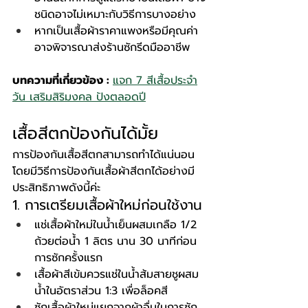
ชนิดอาจไม่เหมาะกับวิธีการบางอย่าง
หากเป็นเสื้อผ้าราคาแพงหรือมีคุณค่า 
อาจพิจารณาส่งร้านซักรีดมืออาชีพ
บทความที่เกี่ยวข้อง : 
แจก 7 สีเสื้อประจำ
วัน เสริมสิริมงคล ปังตลอดปี
เสื้อสีตกป้องกันได้มั้ย
การป้องกันเสื้อสีตกสามารถทำได้แน่นอน 
โดยมีวิธีการป้องกันเสื้อผ้าสีตกได้อย่างมี
ประสิทธิภาพดังนี้ค่ะ
1. การเตรียมเสื้อผ้าใหม่ก่อนใช้งาน
แช่เสื้อผ้าใหม่ในน้ำเย็นผสมเกลือ 1/2 
ถ้วยต่อน้ำ 1 ลิตร นาน 30 นาทีก่อน
การซักครั้งแรก
เสื้อผ้าสีเข้มควรแช่ในน้ำส้มสายชูผสม
น้ำในอัตราส่วน 1:3 เพื่อล็อคสี
ซักเสื้อผ้าใหม่แยกจากผ้าอื่นในการซัก 