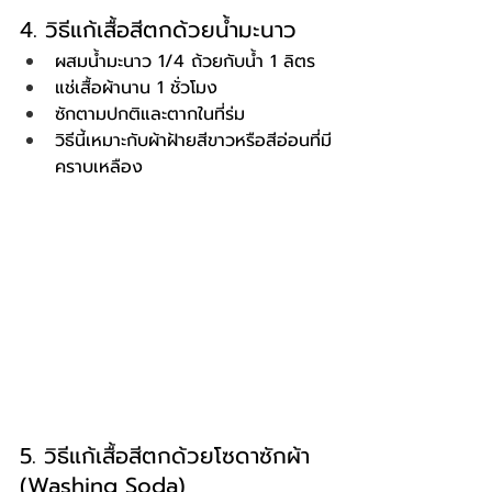
4. วิธีแก้เสื้อสีตกด้วยน้ำมะนาว
ผสมน้ำมะนาว 1/4 ถ้วยกับน้ำ 1 ลิตร
แช่เสื้อผ้านาน 1 ชั่วโมง
ซักตามปกติและตากในที่ร่ม
วิธีนี้เหมาะกับผ้าฝ้ายสีขาวหรือสีอ่อนที่มี
คราบเหลือง
5. วิธีแก้เสื้อสีตกด้วยโซดาซักผ้า 
(Washing Soda)