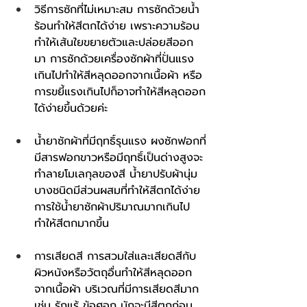
วิธีการซักที่ไม่เหมาะสม การซักด้วยน้ำ
ร้อนทำให้สีตกได้ง่าย เพราะความร้อน
ทำให้เส้นใยขยายตัวและปล่อยสีออก
มา การซักด้วยเครื่องซักผ้าที่ปั่นแรง
เกินไปทำให้สีหลุดออกจากเนื้อผ้า หรือ
การขยี้แรงเกินไปก็อาจทำให้สีหลุดออก
ได้ง่ายขึ้นด้วยค่ะ
น้ำยาซักผ้าที่มีฤทธิ์รุนแรง ผงซักฟอกที่
มีสารฟอกขาวหรือมีฤทธิ์เป็นด่างสูงจะ
ทำลายโมเลกุลของสี น้ำยาปรับผ้านุ่ม
บางชนิดมีส่วนผสมที่ทำให้สีตกได้ง่าย 
การใช้น้ำยาซักผ้าปริมาณมากเกินไป
ทำให้สีตกมากขึ้น
การเสียดสี การสวมใส่และเสียดสีกับ
ผิวหนังหรือวัตถุอื่นทำให้สีหลุดออก
จากเนื้อผ้า บริเวณที่มีการเสียดสีมาก 
เช่น รักแร้ ข้อศอก มักจะมีสีตกก่อน