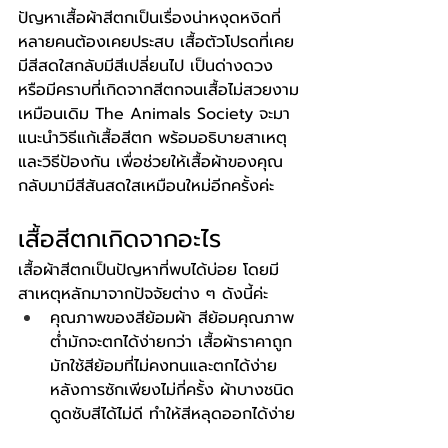
ปัญหาเสื้อผ้าสีตกเป็นเรื่องน่าหงุดหงิดที่
หลายคนต้องเคยประสบ เสื้อตัวโปรดที่เคย
มีสีสดใสกลับมีสีเปลี่ยนไป เป็นด่างดวง 
หรือมีคราบที่เกิดจากสีตกจนเสื้อไม่สวยงาม
เหมือนเดิม The Animals Society จะมา
แนะนำวิธีแก้เสื้อสีตก พร้อมอธิบายสาเหตุ
และวิธีป้องกัน เพื่อช่วยให้เสื้อผ้าของคุณ
กลับมามีสีสันสดใสเหมือนใหม่อีกครั้งค่ะ
เสื้อสีตกเกิดจากอะไร
เสื้อผ้าสีตกเป็นปัญหาที่พบได้บ่อย โดยมี
สาเหตุหลักมาจากปัจจัยต่าง ๆ ดังนี้ค่ะ
คุณภาพของสีย้อมผ้า สีย้อมคุณภาพ
ต่ำมักจะตกได้ง่ายกว่า เสื้อผ้าราคาถูก
มักใช้สีย้อมที่ไม่คงทนและตกได้ง่าย
หลังการซักเพียงไม่กี่ครั้ง ผ้าบางชนิด
ดูดซับสีได้ไม่ดี ทำให้สีหลุดออกได้ง่าย