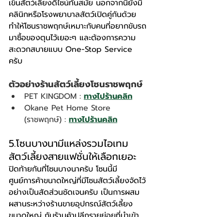
เข็นสัตว์เลี้ยงดีไซน์ทันสมัย นอกจากนี้ยังมี
คลินิกหรือโรงพยาบาลสัตว์เปิดคู่กันด้วย 
ทำให้โซนราชพฤกษ์เหมาะกับคนที่อยากขับรถ
มาซื้อของตุนไว้เยอะๆ และต้องการความ
สะดวกสบายแบบ One-Stop Service 
ครับ
ตัวอย่างร้านสัตว์เลี้ยงโซนราชพฤกษ์
PET KINGDOM : 
ทางไปร้านคลิก
Okane Pet Home Store 
(ราชพฤกษ์) : 
ทางไปร้านคลิก
5.โซนบางนามีแหล่งรวมไอเทม
สัตว์เลี้ยงสายแฟชั่นให้เลือกเยอะ
ปิดท้ายกันที่โซนบางนาครับ โซนนี้มี
ศูนย์การค้าขนาดใหญ่ที่มีโซนสัตว์เลี้ยงจัดไว้
อย่างเป็นสัดส่วนชัดเจนครับ เป็นการผสม
ผสานระหว่างร้านขายอุปกรณ์สัตว์เลี้ยง
ขนาดใหญ่ กับร้านค้าปลีกรายย่อยที่นำเข้า