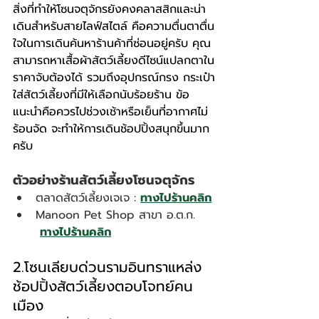
สิ่งที่ทำให้โซนจตุจักรยังคงคลาสสิกและน่า
เดินสำหรับสายไลฟ์สไตล์ คือความตื่นตาตื่น
ใจในการเดินค้นหาร้านค้าที่ซ่อนอยู่ครับ คุณ
สามารถหาเสื้อผ้าสัตว์เลี้ยงดีไซน์แปลกตาใน
ราคาจับต้องได้ รวมถึงอุปกรณ์กรง กระเป๋า
ใส่สัตว์เลี้ยงที่มีให้เลือกนับร้อยร้าน ข้อ
แนะนำคือควรไปช่วงเช้าหรือเย็นที่อากาศไม่
ร้อนจัด จะทำให้การเดินช้อปปิ้งสนุกขึ้นมาก
ครับ
ตัวอย่างร้านสัตว์เลี้ยงโซนจตุจักร
ตลาดสัตว์เลี้ยงเจเจ : 
ทางไปร้านคลิก
Manoon Pet Shop สาขา อ.ต.ก. 
ทางไปร้านคลิก
2.โซนเลียบด่วนรามอินทราแหล่ง
ช้อปปิ้งสัตว์เลี้ยงตอบโจทย์คน
เมือง