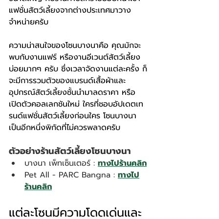
แฟชั่นสัตว์เลี้ยงจากต่างประเทศมาวาง
จำหน่ายครับ
ความน่าสนใจของโซนบางนาคือ คุณมักจะ
พบกับงานแฟร์ หรืองานอีเวนต์สัตว์เลี้ยง
บ่อยมากๆ ครับ ซึ่งเวลาจัดงานแต่ละครั้ง ก็
จะมีการรวมตัวของแบรนด์เสื้อผ้าและ
อุปกรณ์สัตว์เลี้ยงชั้นนำมาลดราคา หรือ
เปิดตัวคอลเลกชันใหม่ ใครที่ชอบอัปเดตเท
รนด์แฟชั่นสัตว์เลี้ยงก่อนใคร โซนบางนา
เป็นอีกหนึ่งพิกัดที่ไม่ควรพลาดครับ
ตัวอย่างร้านสัตว์เลี้ยงโซนบางนา
บางนา เพ็ทเซ็นเตอร์ : 
ทางไปร้านคลิก
Pet All - PARC Bangna : 
ทางไป
ร้านคลิก
แต่ละโซนมีความโดดเด่นและ