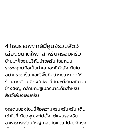
4.โซนราชพฤกษ์มีศูนย์รวมสัตว์
เลี้ยงขนาดใหญ่สำหรับครอบครัว
ข้ามมาฝั่งธนบุรีกันบ้างครับ โซนถนน
ราชพฤกษ์ถือเป็นทำเลทองที่กำลังเติบโต
อย่างรวดเร็ว และมีพื้นที่กว้างขวาง ทำให้
ร้านขายสัตว์เลี้ยงในโซนนี้มักจะมีสเกลที่ค่อน
ข้างใหญ่ คล้ายกับซูเปอร์มาร์เก็ตสำหรับ
สัตว์เลี้ยงเลยครับ
จุดเด่นของโซนนี้คือความครบครันครับ เดิน
เข้าไปที่เดียวคุณจะได้ตั้งแต่แผ่นรองซับ 
อาหารกระสอบใหญ่ คอนโดแมว ไปจนถึงรถ