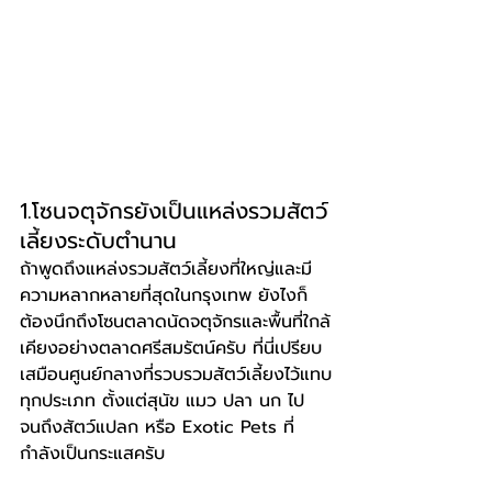
1.โซนจตุจักรยังเป็นแหล่งรวมสัตว์
เลี้ยงระดับตำนาน
ถ้าพูดถึงแหล่งรวมสัตว์เลี้ยงที่ใหญ่และมี
ความหลากหลายที่สุดในกรุงเทพ ยังไงก็
ต้องนึกถึงโซนตลาดนัดจตุจักรและพื้นที่ใกล้
เคียงอย่างตลาดศรีสมรัตน์ครับ ที่นี่เปรียบ
เสมือนศูนย์กลางที่รวบรวมสัตว์เลี้ยงไว้แทบ
ทุกประเภท ตั้งแต่สุนัข แมว ปลา นก ไป
จนถึงสัตว์แปลก หรือ Exotic Pets ที่
กำลังเป็นกระแสครับ