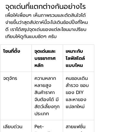
จุดเด่นที่แตกต่างกันอย่างไร
เพื่อให้เพื่อนๆ เห็นภาพรวมและตัดสินใจได้
ง่ายขึ้นว่าสุดสัปดาห์นี้จะไปเดินช้อปปิ้งที่ไหน
ดี เราได้สรุปจุดเด่นของแต่ละโซนมาเปรียบ
เทียบให้ดูกันแบบชัดๆ ครับ
โซนที่ตั้ง
จุดเด่นและ
เหมาะกับ
บรรยากาศ
ไลฟ์สไตล์
หลัก
แบบไหน
จตุจักร
ความหลาก
คนชอบเดิน
หลายสูง 
สำรวจ ชอบ
สินค้าราคา
ของ DIY 
จับต้องได้ มี
และหาของ
สัตว์เลี้ยงทุก
แปลกใหม่
ประเภท
เลียบด่วน
Pet-
สายแฟชั่น 