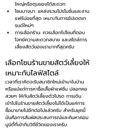
ใหญ่หรือตุนของได้สะดวก
โซนบางนา: แหล่งรวมโปรโมชั่นและงาน
แฟร์บ่อยที่สุด เหมาะกับการอัปเดตเท
รนด์ใหม่ๆ
การเลือกร้าน: ควรเลือกไปโซนที่ตอบ
โจทย์ความสะดวกสบาย และสไตล์การ
เลี้ยงสัตว์ของเรามากที่สุดครับ
เลือกโซนร้านขายสัตว์เลี้ยงให้
เหมาะกับไลฟ์สไตล์
เวลาที่เราคิดจะรับสมาชิกใหม่เข้ามาในบ้าน 
หรือแม้แต่การหาซื้อเสื้อผ้าแฟชั่น ปลอกคอ
สวยๆ ให้กับสัตว์เลี้ยงตัวโปรด การเดิน
เข้าไปในร้านขายสัตว์เลี้ยงไม่ได้เป็นแค่การ
ซื้อมาขายไปอีกต่อไปแล้วครับ สำหรับยุคนี้ 
มันคือการสัมผัสประสบการณ์และค้นหาคอม
มูนิตี้ที่เข้ากับวิถีชีวิตของเราครับ