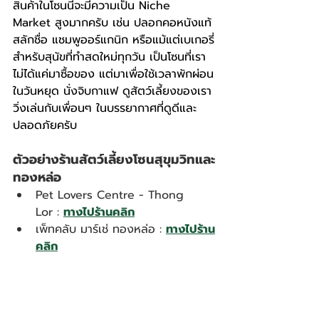
สินค้าในโซนนี้จะมีความเป็น Niche 
Market สูงมากครับ เช่น ปลอกคอหนังแท้
สลักชื่อ แชมพูออร์แกนิก หรือแม้แต่เบเกอรี่
สำหรับสุนัขที่ทำสดใหม่ทุกวัน เป็นโซนที่เรา
ไม่ได้แค่มาซื้อของ แต่มาเพื่อใช้เวลาพักผ่อน
ในวันหยุด นั่งจิบกาแฟ ดูสัตว์เลี้ยงของเรา
วิ่งเล่นกับเพื่อนๆ ในบรรยากาศที่ดูดีและ
ปลอดภัยครับ
ตัวอย่างร้านสัตว์เลี้ยงโซนสุขุมวิทและ
ทองหล่อ
Pet Lovers Centre - Thong 
Lor : 
ทางไปร้านคลิก
เพ็ทคลับ มาร์เช่ ทองหล่อ : 
ทางไปร้าน
คลิก