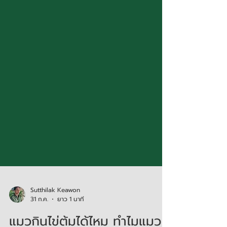
Sutthilak Keawon