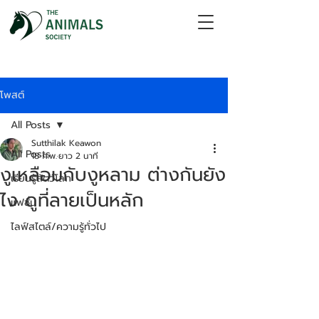
โพสต์
All Posts
Sutthilak Keawon
All Posts
18 ก.พ.
ยาว 2 นาที
งูเหลือมกับงูหลาม ต่างกันยัง
เรียนรู้สัตว์โลก
ไง ดูที่ลายเป็นหลัก
แฟชั่น
ไลฟ์สไตล์/ความรู้ทั่วไป