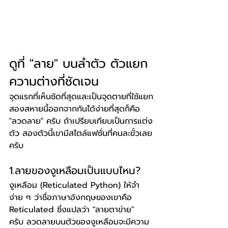
ดูที่ "ลาย" บนลำตัว ตัวแยก
ความต่างที่ชัดเจน
จุดแรกที่เห็นชัดที่สุดและเป็นจุดตายที่ใช้แยก
สองสหายนี้ออกจากกันได้ง่ายที่สุดก็คือ 
"ลวดลาย" ครับ ถ้าเปรียบเทียบเป็นการแต่ง
ตัว สองตัวนี้เขามีสไตล์แฟชั่นที่คนละขั้วเลย
ครับ
1.ลายของงูเหลือมเป็นแบบไหน?
งูเหลือม (Reticulated Python) ให้จำ
ง่าย ๆ ว่าชื่อภาษาอังกฤษของเขาคือ 
Reticulated ซึ่งแปลว่า "ลายตาข่าย" 
ครับ ลวดลายบนตัวของงูเหลือมจะมีความ