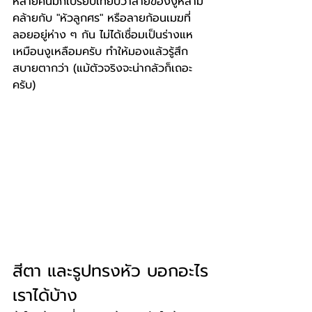
หลายคนมักเปรียบเทียบว่าลายของงูหลาม
คล้ายกับ "หัวลูกศร" หรือลายก้อนเมฆที่
ลอยอยู่ห่าง ๆ กัน ไม่ได้เชื่อมเป็นร่างแห
เหมือนงูเหลือมครับ ทำให้มองแล้วรู้สึก
สบายตากว่า (แม้ตัวจริงจะน่ากลัวก็เถอะ
ครับ)
สีตา และรูปทรงหัว บอกอะไร
เราได้บ้าง