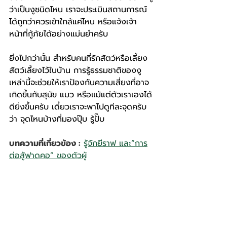
ว่าเป็นงูชนิดไหน เราจะประเมินสถานการณ์
ได้ถูกว่าควรเข้าใกล้แค่ไหน หรือแจ้งเจ้า
หน้าที่กู้ภัยได้อย่างแม่นยำครับ
ยิ่งไปกว่านั้น สำหรับคนที่รักสัตว์หรือเลี้ยง
สัตว์เลี้ยงไว้ในบ้าน การรู้ธรรมชาติของงู
เหล่านี้จะช่วยให้เราป้องกันความเสี่ยงที่อาจ
เกิดขึ้นกับสุนัข แมว หรือแม้แต่ตัวเราเองได้
ดียิ่งขึ้นครับ เดี๋ยวเราจะพาไปดูทีละจุดครับ
ว่า จุดไหนบ้างที่มองปุ๊บ รู้ปั๊บ
บทความที่เกี่ยวข้อง :
รู้จักยีราฟ และ“การ
ต่อสู้ฟาดคอ” ของตัวผู้