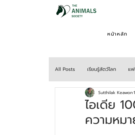
หน้าหลัก
All Posts
เรียนรู้สัตว์โลก
แฟช
Sutthilak Keawon
ไอเดีย 100
ความหมาย