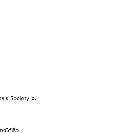
imals Society จะ
องได้เร็ว