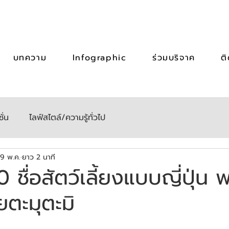
บทความ
Infographic
ร่วมบริจาค
ต
ั่น
ไลฟ์สไตล์/ความรู้ทั่วไป
19 พ.ค.
ยาว 2 นาที
 ชื่อสัตว์เลี้ยงแบบญี่ปุ่น 
ตะมุตะมิ