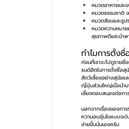
หมวดอาหารและขนม เ
หมวดธรรมชาติ เหมา
หมวดสีขนและรูปร
หมวดความหมายมงค
สุขภาพดีและนำพา
ทำไมการตั้งชื่
ก่อนที่เราจะไปดูรายชื
รนด์ฮิตในการตั้งชื่อ
สัตว์เลี้ยงอย่างสุนั
ญี่ปุ่นส่วนใหญ่เมื่อนำ
เลี้ยงตอบสนองต่อการเ
นอกจากเรื่องของการรับ
ความอบอุ่นในแบบฉบับข
ง่ายขึ้นนั่นเองครับ