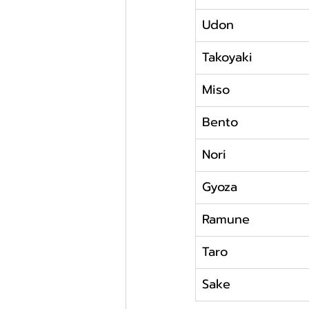
Udon
Takoyaki
Miso
Bento
Nori
Gyoza
Ramune
Taro
Sake