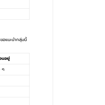
าขอแนะนำกลุ่มนี้
อนอยู่
ง ๆ