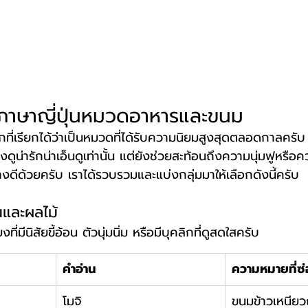
ี้ยงภาษาญี่ปุ่นหมวดอาหารและขนม
รกที่เรียกได้ว่าเป็นหมวดที่ได้รับความนิยมสูงสุดตลอดกาลครับ
งดูน่ารักน่าเอ็นดูเท่านั้น แต่ยังช่วยสะท้อนถึงความนุ่มฟูหร
ย่างดีด้วยครับ เราได้รวบรวมและแบ่งกลุ่มมาให้เลือกดังนี้ครับ
และผลไม้
ยงที่มีนิสัยขี้อ้อน ตัวนุ่มนิ่ม หรือมีบุคลิกที่ดูสดใสครับ
คำอ่าน
ความหมายที่ซ่
โมจิ
ขนมข้าวเหนียวญ