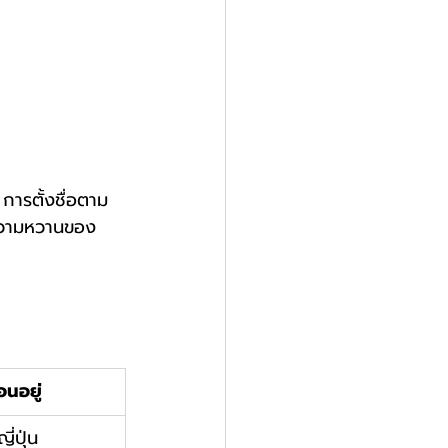
 การตั้งชื่อตาม
ือความหวานของ
อนอยู่
ี่ปุ่น