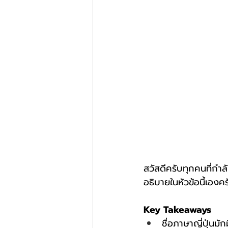
สวัสดีครับทุกคนที่กำ
อธิบายในหัวข้อนี้เองคร
Key Takeaways
ชื่อภาษาญี่ปุ่นมั