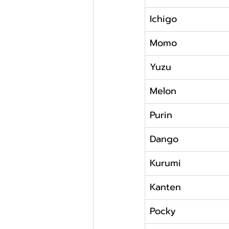
Ichigo
Momo
Yuzu
Melon
Purin
Dango
Kurumi
Kanten
Pocky