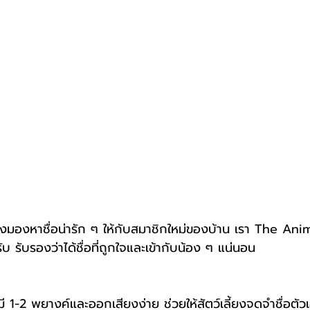
ลังมองหาชื่อน่ารัก ๆ ให้กับสมาชิกใหม่ของบ้าน เรา The An
ับ รับรองว่าได้ชื่อที่ถูกใจและเข้ากับน้อง ๆ แน่นอน
กมี 1-2 พยางค์และออกเสียงง่าย ช่วยให้สัตว์เลี้ยงจดจำชื่อตัวเ