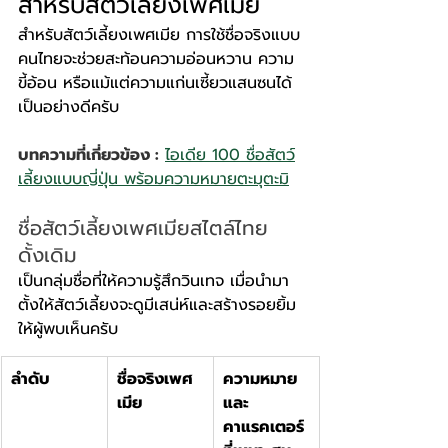
สำหรับสัตว์เลี้ยงเพศเมีย
สำหรับสัตว์เลี้ยงเพศเมีย การใช้ชื่อจริงแบบ
คนไทยจะช่วยสะท้อนความอ่อนหวาน ความ
ขี้อ้อน หรือแม้แต่ความแก่นเซี้ยวแสนซนได้
เป็นอย่างดีครับ
บทความที่เกี่ยวข้อง :
ไอเดีย 100 ชื่อสัตว์
เลี้ยงแบบญี่ปุ่น พร้อมความหมายตะมุตะมิ
ชื่อสัตว์เลี้ยงเพศเมียสไตล์ไทย
ดั้งเดิม
เป็นกลุ่มชื่อที่ให้ความรู้สึกวินเทจ เมื่อนำมา
ตั้งให้สัตว์เลี้ยงจะดูมีเสน่ห์และสร้างรอยยิ้ม
ให้ผู้พบเห็นครับ
ลำดับ
ชื่อจริงเพศ
ความหมาย
เมีย
และ
คาแรคเตอร์