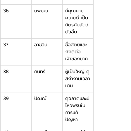
36
นพคุณ
มีคุณงาม
ความดี เป็น
มิตรกับสัตว์
ตัวอื่น
37
อาชวิน
ซื่อสัตย์และ
ภักดีต่อ
เจ้าของมาก
38
คินทร์
ผู้เป็นใหญ่ ดู
สง่างามเวลา
เดิน
39
ปัณณ์
ดูฉลาดและมี
ไหวพริบใน
การแก้
ปัญหา