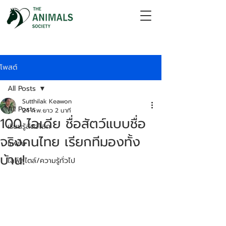
โพสต์
All Posts
Sutthilak Keawon
All Posts
24 ก.พ.
ยาว 2 นาที
100 ไอเดีย ชื่อสัตว์แบบชื่อ
เรียนรู้สัตว์โลก
จริงคนไทย เรียกทีมองทั้ง
แฟชั่น
บ้าน!
ไลฟ์สไตล์/ความรู้ทั่วไป