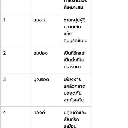
คาแรคเตอร์
ที่เหมาะสม
1
สมชาย
ชายหนุ่มผู้มี
ความเข้ม
แข็ง 
สมบูรณ์แบบ
2
สมปอง
เป็นที่รักและ
เป็นดั่งที่ใจ
ปรารถนา
3
บุญรอด
เลี้ยงง่าย 
แคล้วคลาด
ปลอดภัย
จากโรคภัย
4
ทองดี
มีคุณค่าและ
เป็นที่รัก
เหมือน