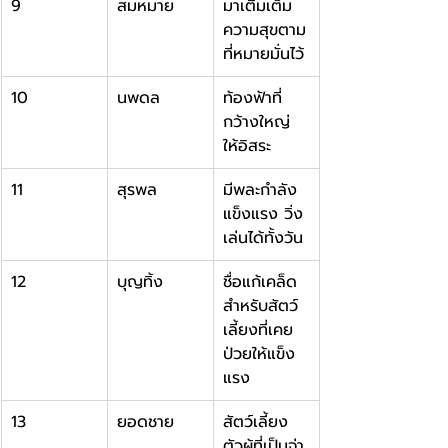
9
สมหมาย
มาเติมเต็ม
ความสุขตาม
ที่หมายมั่นไว้
10
นพดล
ท้องฟ้าที่
กว้างใหญ่ 
ให้อิสระ
11
สุรพล
มีพละกำลัง
แข็งแรง วิ่ง
เล่นได้ทั้งวัน
12
บุญทิ้ง
ชื่อแก้เคล็ด
สำหรับสัตว์
เลี้ยงที่เคย
ป่วยให้แข็ง
แรง
13
ยอดชาย
สัตว์เลี้ยง
ตัวผู้ที่เป็นจ่า