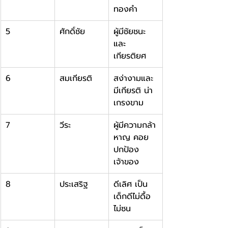
ทองคำ
5
ศักดิ์ชัย
ผู้มีชัยชนะ
และ
เกียรติยศ
6
สมเกียรติ
สง่างามและ
มีเกียรติ น่า
เกรงขาม
7
วีระ
ผู้มีความกล้า
หาญ คอย
ปกป้อง
เจ้าของ
8
ประเสริฐ
ดีเลิศ เป็น
เด็กดีไม่ดื้อ
ไม่ซน