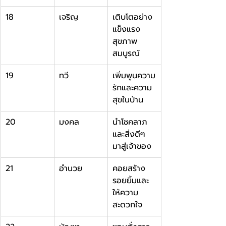
18
เจริญ
เติบโตอย่าง
แข็งแรง 
สุขภาพ
สมบูรณ์
19
ทวี
เพิ่มพูนความ
รักและความ
สุขในบ้าน
20
มงคล
นำโชคลาภ
และสิ่งดีๆ 
มาสู่เจ้าของ
21
อำนวย
คอยสร้าง
รอยยิ้มและ
ให้ความ
สะดวกใจ