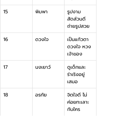
15
พิมพา
รูปงาม 
สัดส่วนดี 
ถ่ายรูปสวย
16
ดวงใจ
เป็นแก้วตา
ดวงใจ หวง
เจ้าของ
17
นงเยาว์
ดูเด็กและ
ร่าเริงอยู่
เสมอ
18
อรทัย
จิตใจดี ไม่
ค่อยทะเลาะ
กับใคร
19
จุไร
ชอบแต่งตัว 
สวมปลอก