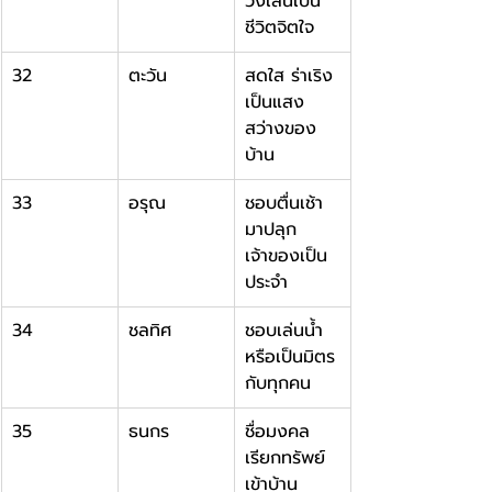
วิ่งเล่นเป็น
ชีวิตจิตใจ
32
ตะวัน
สดใส ร่าเริง 
เป็นแสง
สว่างของ
บ้าน
33
อรุณ
ชอบตื่นเช้า
มาปลุก
เจ้าของเป็น
ประจำ
34
ชลทิศ
ชอบเล่นน้ำ 
หรือเป็นมิตร
กับทุกคน
35
ธนกร
ชื่อมงคล
เรียกทรัพย์
เข้าบ้าน