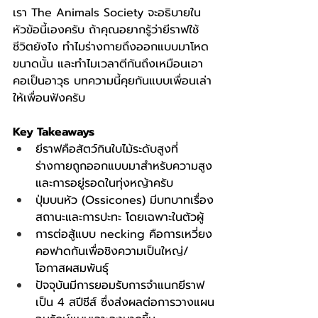
เรา The Animals Society จะอธิบายใน
หัวข้อนี้เองครับ ถ้าคุณอยากรู้ว่ายีราฟใช้
ชีวิตยังไง ทำไมร่างกายถึงออกแบบมาโหด
ขนาดนั้น และทำไมเวลาตีกันถึงเหมือนเอา
คอเป็นอาวุธ บทความนี้คุยกันแบบเพื่อนเล่า
ให้เพื่อนฟังครับ
Key Takeaways
ยีราฟคือสัตว์กินใบไม้ระดับสูงที่
ร่างกายถูกออกแบบมาสำหรับความสูง
และการอยู่รอดในทุ่งหญ้าครับ
ปุ่มบนหัว (Ossicones) มีบทบาทเรื่อง
สถานะและการปะทะ โดยเฉพาะในตัวผู้
การต่อสู้แบบ necking คือการเหวี่ยง
คอฟาดกันเพื่อชิงความเป็นใหญ่/
โอกาสผสมพันธุ์
ปัจจุบันมีการยอมรับการจำแนกยีราฟ
เป็น 4 สปีชีส์ ซึ่งส่งผลต่อการวางแผน