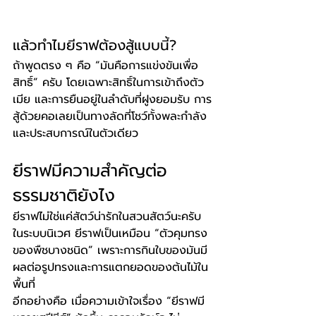
แล้วทำไมยีราฟต้องสู้แบบนี้?
ถ้าพูดตรง ๆ คือ “มันคือการแข่งขันเพื่อ
สิทธิ์” ครับ โดยเฉพาะสิทธิ์ในการเข้าถึงตัว
เมีย และการยืนอยู่ในลำดับที่ฝูงยอมรับ การ
สู้ด้วยคอเลยเป็นทางลัดที่โชว์ทั้งพละกำลัง
และประสบการณ์ในตัวเดียว
ยีราฟมีความสำคัญต่อ
ธรรมชาติยังไง
ยีราฟไม่ใช่แค่สัตว์น่ารักในสวนสัตว์นะครับ 
ในระบบนิเวศ ยีราฟเป็นเหมือน “ตัวคุมทรง
ของพืชบางชนิด” เพราะการกินใบของมันมี
ผลต่อรูปทรงและการแตกยอดของต้นไม้ใน
พื้นที่
อีกอย่างคือ เมื่อความเข้าใจเรื่อง “ยีราฟมี