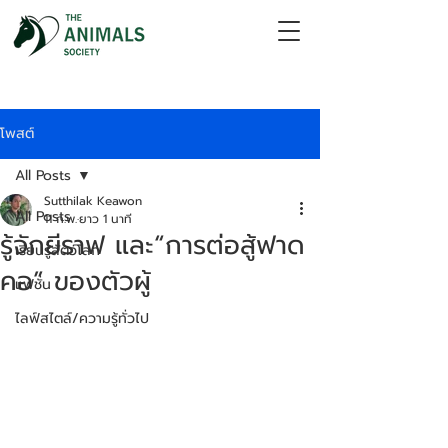
โพสต์
All Posts
Sutthilak Keawon
All Posts
11 ก.พ.
ยาว 1 นาที
รู้จักยีราฟ และ“การต่อสู้ฟาด
เรียนรู้สัตว์โลก
คอ” ของตัวผู้
แฟชั่น
ไลฟ์สไตล์/ความรู้ทั่วไป