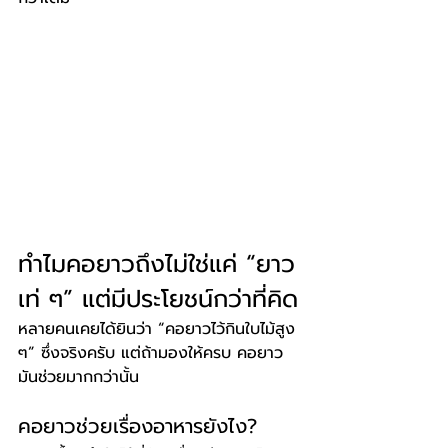
ทำไมคอยาวถึงไม่ใช่แค่ “ยาว
เท่ ๆ” แต่มีประโยชน์กว่าที่คิด
หลายคนเคยได้ยินว่า “คอยาวไว้กินใบไม้สูง 
ๆ” ซึ่งจริงครับ แต่ถ้ามองให้ครบ คอยาว
มันช่วยมากกว่านั้น
คอยาวช่วยเรื่องอาหารยังไง?