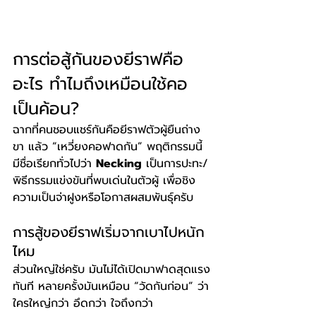
การต่อสู้กันของยีราฟคือ
อะไร ทำไมถึงเหมือนใช้คอ
เป็นค้อน?
ฉากที่คนชอบแชร์กันคือยีราฟตัวผู้ยืนถ่าง
ขา แล้ว “เหวี่ยงคอฟาดกัน” พฤติกรรมนี้
มีชื่อเรียกทั่วไปว่า 
Necking
 เป็นการปะทะ/
พิธีกรรมแข่งขันที่พบเด่นในตัวผู้ เพื่อชิง
ความเป็นจ่าฝูงหรือโอกาสผสมพันธุ์ครับ
การสู้ของยีราฟเริ่มจากเบาไปหนัก
ไหม
ส่วนใหญ่ใช่ครับ มันไม่ได้เปิดมาฟาดสุดแรง
ทันที หลายครั้งมันเหมือน “วัดกันก่อน” ว่า
ใครใหญ่กว่า อึดกว่า ใจถึงกว่า