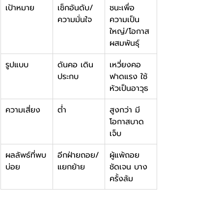
เป้าหมาย
เช็กอันดับ/
ชนะเพื่อ
ความมั่นใจ
ความเป็น
ใหญ่/โอกาส
ผสมพันธุ์
รูปแบบ
ดันคอ เดิน
เหวี่ยงคอ
ประกบ
ฟาดแรง ใช้
หัวเป็นอาวุธ
ความเสี่ยง
ต่ำ
สูงกว่า มี
โอกาสบาด
เจ็บ
ผลลัพธ์ที่พบ
อีกฝ่ายถอย/
ผู้แพ้ถอย
บ่อย
แยกย้าย
ชัดเจน บาง
ครั้งล้ม