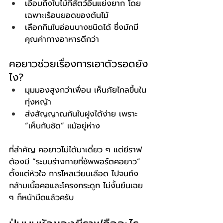
เอื้อมถึงใบไม้ที่สัตว์อื่นแย่งยาก โดย
เฉพาะเรือนยอดของต้นไม้
เลือกกินใบอ่อนบางชนิดได้ ซึ่งมักมี
คุณค่าทางอาหารดีกว่า
คอยาวช่วยเรื่องการเอาตัวรอดยัง
ไง?
มุมมองสูงกว่าเพื่อน เห็นภัยไกลขึ้นใน
ทุ่งหญ้า
ส่งสัญญาณกันในฝูงได้ง่าย เพราะ 
“เห็นกันชัด” แม้อยู่ห่าง
ที่สำคัญ คอยาวไม่ได้มาเดี่ยว ๆ แต่ยีราฟ
ต้องมี “ระบบร่างกายที่ซัพพอร์ตคอยาว” 
ตั้งแต่หัวใจ การไหลเวียนเลือด ไปจนถึง
กล้ามเนื้อคอและโครงกระดูก ไม่งั้นยืนเฉย 
ๆ ก็หน้ามืดแล้วครับ