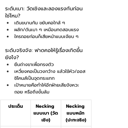
ระดับเบา: วัดเชิงและลองแรงกันก่อน
ใช่ไหม?
เดินขนานกัน ขยับคอใกล้ ๆ
ผลัก/ดันเบา ๆ เหมือนทดสอบแรง
ใครถอยก่อนก็เสียหน้าแบบเงียบ ๆ
ระดับจริงจัง: ฟาดคอให้รู้เรื่องเกิดขึ้น
ยังไง?
ยืนถ่างขาเพื่อทรงตัว
เหวี่ยงคอเป็นวงกว้าง แล้วใช้หัว/ออส
ซิโคนส์เป็นจุดกระแทก
เป้าหมายคือทำให้อีกฝ่ายเสียจังหวะ 
ถอย หรือถึงขั้นล้ม
ประเด็น
Necking 
Necking 
แบบเบา (วัด
แบบหนัก 
เชิง)
(ปะทะจริง)