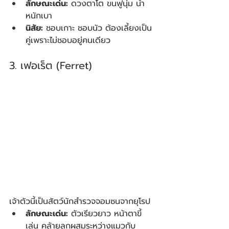
ลักษณะเด่น:
 ดวงตาโต ขนฟูนุ่ม น้ำ
หนักเบา
นิสัย:
 ชอบเกาะ ชอบนัว ต้องเลี้ยงเป็น
คู่เพราะไม่ชอบอยู่คนเดียว
3. เฟอเร็ต (Ferret)
เจ้าตัวนี้เป็นสัตว์นักสำรวจจอมซนจากยุโรป
ลักษณะเด่น:
 ตัวเรียวยาว หน้าตาขี้
เล่น คล้ายลูกผสมระหว่างแมวกับ