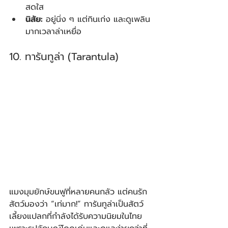
สดใส
นิสัย:
 อยู่นิ่ง ๆ แต่กินเก่ง และดูเพลิน
มากเวลาล่าเหยื่อ
10. ทารันทูล่า (Tarantula)
แมงมุมยักษ์ขนฟูที่หลายคนกลัว แต่คนรัก
สัตว์มองว่า “เท่มาก!” ทารันทูล่าเป็นสัตว์
เลี้ยงแปลกที่กำลังได้รับความนิยมในไทย 