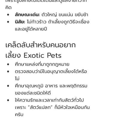
เพราะรูปลักษณ์โดดเด่นและดูแลง่ายกว่าที่
คิด
ลักษณะเด่น:
 ตัวใหญ่ ขนแน่น ขยับช้า
นิสัย:
 ไม่ก้าวร้าว ถ้าเลี้ยงถูกวิธีจะเชื่อง
และอยู่ได้หลายปี
เคล็ดลับสำหรับคนอยาก
เลี้ยง Exotic Pets
ศึกษาแหล่งที่มาถูกกฎหมาย
ตรวจสอบว่ามีใบอนุญาตเลี้ยงได้หรือ
ไม่
ศึกษาอุณหภูมิ อาหาร และพฤติกรรม
ของแต่ละชนิดให้ดี
ให้ความรักและเวลาเท่ากับสัตว์ทั่วไป 
เพราะ “สัตว์แปลก” ก็มีหัวใจเหมือนกัน
ครับ