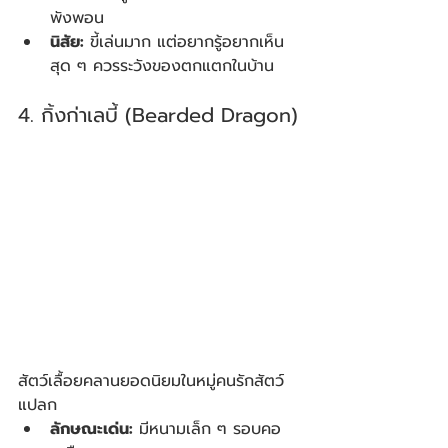
พังพอน
นิสัย:
 ขี้เล่นมาก แต่อยากรู้อยากเห็น
สุด ๆ ควรระวังของตกแตกในบ้าน
4. กิ้งก่าเลบี้ (Bearded Dragon)
สัตว์เลื้อยคลานยอดนิยมในหมู่คนรักสัตว์
แปลก
ลักษณะเด่น:
 มีหนามเล็ก ๆ รอบคอ