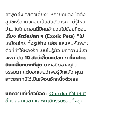
ถ้าพูดถึง “สัตว์เลี้ยง” หลายคนคงนึกถึง
สุนัขหรือแมวก่อนเป็นอันดับแรก แต่รู้ไหม
ว่า… ในไทยตอนนี้มีคนจำนวนไม่น้อยที่ชอบ
เลี้ยง 
สัตว์แปลก ๆ (Exotic Pets)
 ที่ไม่
เหมือนใคร ทั้งรูปร่าง นิสัย และเสน่ห์เฉพาะ
ตัวที่ทำให้หลงรักแบบไม่รู้ตัว บทความนี้เรา
จะพาไปดู 
10 สัตว์เลี้ยงแปลก ๆ ที่คนไทย
นิยมเลี้ยงมากที่สุด
 บางชนิดอาจดูไม่
ธรรมดา แต่บอกเลยว่าพอรู้จักแล้ว คุณ
อาจอยากมีไว้เป็นเพื่อนอีกหนึ่งตัวเลย
บทความที่เกี่ยวข้อง :
Quokka ทำไมหน้า
ยิ้มตลอดเวลา และพฤติกรรมชอบทิ้งลูก