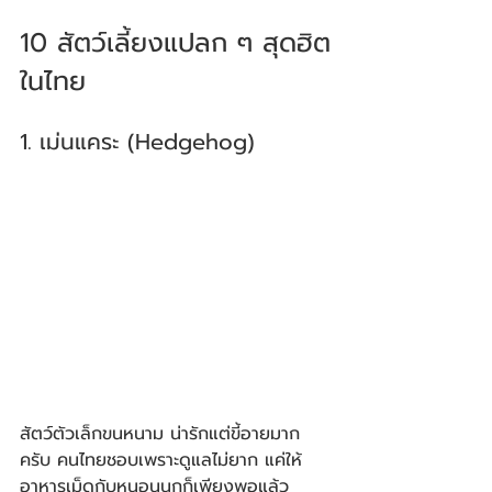
10 สัตว์เลี้ยงแปลก ๆ สุดฮิต
ในไทย
1. เม่นแคระ (Hedgehog)
สัตว์ตัวเล็กขนหนาม น่ารักแต่ขี้อายมาก
ครับ คนไทยชอบเพราะดูแลไม่ยาก แค่ให้
อาหารเม็ดกับหนอนนกก็เพียงพอแล้ว