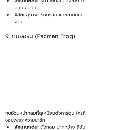
ลักษณะเด่น:
 หูยาวตกลงสองข้าง ตัว
กลม ขนนุ่ม
นิสัย:
 สุภาพ เรียบร้อย และเข้ากับคน
ง่าย
9. กบฮอร์น (Pacman Frog)
กบอ้วนหน้ากลมที่ดูเหมือนตัวการ์ตูน ใครก็
ชอบเพราะความน่ารัก
ลักษณะเด่น:
 ตัวกลม ปากกว้าง สีสัน