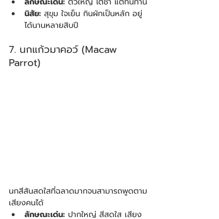
ลักษณะเด่น:
 ตัวใหญ่ โตช้า แต่ทนทาน
นิสัย:
 สุขุม ใจเย็น กินผักเป็นหลัก อยู่
ได้นานหลายสิบปี
7. นกแก้วมาคอว์ (Macaw 
Parrot)
นกสีสันสดใสที่ฉลาดมากจนสามารถพูดตาม
เสียงคนได้
ลักษณะเด่น:
 ปากใหญ่ สีสดใส เสียง