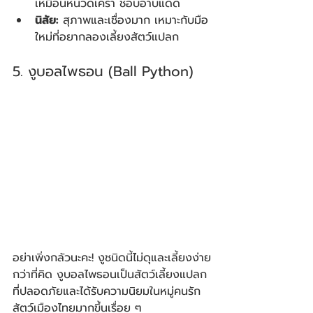
เหมือนหนวดเครา ชอบอาบแดด
นิสัย:
 สุภาพและเชื่องมาก เหมาะกับมือ
ใหม่ที่อยากลองเลี้ยงสัตว์แปลก
5. งูบอลไพธอน (Ball Python)
อย่าเพิ่งกลัวนะคะ! งูชนิดนี้ไม่ดุและเลี้ยงง่าย
กว่าที่คิด งูบอลไพธอนเป็นสัตว์เลี้ยงแปลก
ที่ปลอดภัยและได้รับความนิยมในหมู่คนรัก
สัตว์เมืองไทยมากขึ้นเรื่อย ๆ