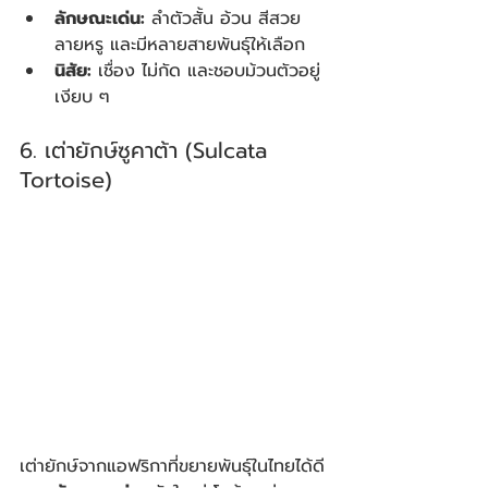
ลักษณะเด่น:
 ลำตัวสั้น อ้วน สีสวย
ลายหรู และมีหลายสายพันธุ์ให้เลือก
นิสัย:
 เชื่อง ไม่กัด และชอบม้วนตัวอยู่
เงียบ ๆ
6. เต่ายักษ์ซูคาต้า (Sulcata 
Tortoise)
เต่ายักษ์จากแอฟริกาที่ขยายพันธุ์ในไทยได้ดี