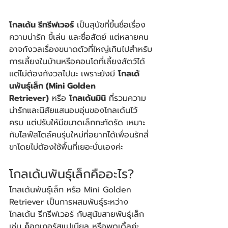
โกลเด้น รีทรีฟเวอร์
 เป็นสุนัขที่ขึ้นชื่อเรื่อง
ความน่ารัก ขี้เล่น และซื่อสัตย์ แต่หลายคน
อาจกังวลเรื่องขนาดตัวที่ใหญ่เกินไปสำหรับ
การเลี้ยงในบ้านหรือคอนโดที่เลี้ยงสัตว์ได้ 
แต่ไม่ต้องกังวลไปนะ เพราะยังมี 
โกลเด้
นพันธุ์เล็ก (Mini Golden 
Retriever)
 หรือ 
โกลเด้นมินิ
 ที่รวมความ
น่ารักและนิสัยแสนอบอุ่นของโกลเด้นไว้
ครบ แต่ปรับให้มีขนาดเล็กกะทัดรัด เหมาะ
กับไลฟ์สไตล์คนรุ่นใหม่ที่อยากได้เพื่อนรักสี่
ขาโดยไม่ต้องใช้พื้นที่เยอะนั่นเองค่ะ
โกลเด้นพันธุ์เล็กคืออะไร?
โกลเด้นพันธุ์เล็ก หรือ Mini Golden 
Retriever เป็นการผสมพันธุ์ระหว่าง
โกลเด้น รีทรีฟเวอร์ กับสุนัขสายพันธุ์เล็ก 
เช่น ค็อกเกอร์สแปเนียล หรือพุดเดิ้ลค่ะ 