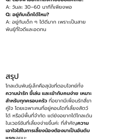
A: วันละ 30–60 นาทีก็เพียงพอ
Q: อยู่กับเด็กได้ไหม?
A: อยู่กับเด็ก ๆ ได้ดีมาก เพราะเป็นสาย
พันธุ์ที่ใจดีและอดทน
สรุป
โกลเด้นพันธุ์เล็กคือสุนัขที่ตอบโจทย์ทั้ง
ความน่ารัก ขี้เล่น และเข้ากับคนง่าย
เหมาะ
สำหรับทุกครอบครัว 
ที่อยากมีเพื่อนรักสี่ขา
คู่ใจ โดยเฉพาะคนที่อยู่คอนโดที่เลี้ยงสัตว์
ได้ หรือมีพื้นที่จำกัด แต่ยังอยากได้โกลเด้น
ในเวอร์ชันที่เลี้ยงง่ายขึ้นค่ะ ที่สำคัญ
ความ
เอาใจใส่ในการเลี้ยงน้องต้องมาเป็นอันดับ
แรก
เลยนะ