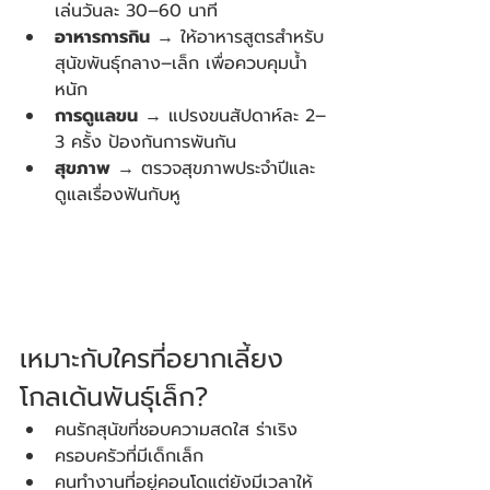
เล่นวันละ 30–60 นาที
อาหารการกิน
 → ให้อาหารสูตรสำหรับ
สุนัขพันธุ์กลาง–เล็ก เพื่อควบคุมน้ำ
หนัก
การดูแลขน
 → แปรงขนสัปดาห์ละ 2–
3 ครั้ง ป้องกันการพันกัน
สุขภาพ
 → ตรวจสุขภาพประจำปีและ
ดูแลเรื่องฟันกับหู
เหมาะกับใครที่อยากเลี้ยง
โกลเด้นพันธุ์เล็ก?
คนรักสุนัขที่ชอบความสดใส ร่าเริง
ครอบครัวที่มีเด็กเล็ก
คนทำงานที่อยู่คอนโดแต่ยังมีเวลาให้