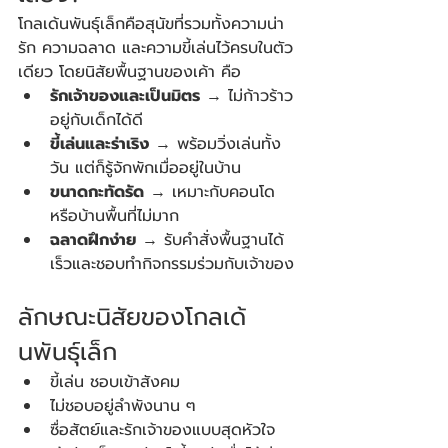
โกลเด้นพันธุ์เล็กคือสุนัขที่รวมทั้งความน่า
รัก ความฉลาด และความขี้เล่นไว้ครบในตัว
เดียว โดยนิสัยพื้นฐานของเค้า คือ
รักเจ้าของและเป็นมิตร
 → ไม่ก้าวร้าว 
อยู่กับเด็กได้ดี
ขี้เล่นและร่าเริง
 → พร้อมวิ่งเล่นทั้ง
วัน แต่ก็รู้จักพักเมื่ออยู่ในบ้าน
ขนาดกะทัดรัด
 → เหมาะกับคอนโด
หรือบ้านพื้นที่ไม่มาก
ฉลาดฝึกง่าย
 → รับคำสั่งพื้นฐานได้
เร็วและชอบทำกิจกรรมร่วมกับเจ้าของ
ลักษณะนิสัยของโกลเด้
นพันธุ์เล็ก
ขี้เล่น ชอบเข้าสังคม
ไม่ชอบอยู่ลำพังนาน ๆ
ซื่อสัตย์และรักเจ้าของแบบสุดหัวใจ