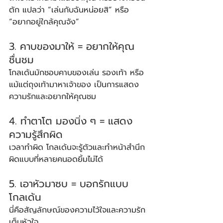
ตัก แปลว่า “เล่นกับฉันหน่อยสิ” หรือ 
“อยากอยู่ใกล้คุณจัง”
3. คาบของมาให้ = อยากให้คุณ
ชื่นชม
โกลเด้นมักชอบคาบของเล่น รองเท้า หรือ
แม้แต่ถุงเท้ามาหาเจ้าของ เป็นการแสดง
ความรักและอยากให้คุณชม
4. ทำตาโต มองนิ่ง ๆ = แสดง
ความรู้สึกผิด
เวลาทำผิด โกลเด้นจะรู้ตัวและทำหน้าสำนึก
ผิดแบบที่หลายคนอดยิ้มไม่ได้
5. เอาหัวมาซบ = บอกรักแบบ
โกลเด้น
นี่คือสัญลักษณ์ของความไว้ใจและความรัก
เต็มหัวใจ