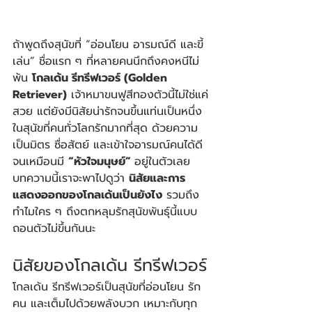
ถ้าพูดถึงสุนัขที่ “อ่อนโยน อารมณ์ดี และขี้
เล่น” ชื่อแรก ๆ ที่หลายคนนึกถึงคงหนีไม่
พ้น 
โกลเด้น รีทรีฟเวอร์ (Golden 
Retriever)
 เจ้าหมาขนฟูสีทองตัวนี้ไม่ใช่แค่
สวย แต่ยังมีนิสัยน่ารักจนขึ้นแท่นเป็นหนึ่ง
ในสุนัขที่คนทั่วโลกรักมากที่สุด ด้วยความ
เป็นมิตร ซื่อสัตย์ และเข้าใจอารมณ์คนได้ดี
จนเหมือนมี 
“หัวใจมนุษย์” 
อยู่ในตัวเลย 
บทความนี้เราจะพาไปดูว่า 
นิสัยและการ
แสดงออกของโกลเด้นเป็นยังไง
 รวมถึง
ทำไมใคร ๆ ถึงตกหลุมรักสุนัขพันธุ์นี้แบบ
ถอนตัวไม่ขึ้นกันนะ
นิสัยของโกลเด้น รีทรีฟเวอร์
โกลเด้น รีทรีฟเวอร์เป็นสุนัขที่อ่อนโยน รัก
คน และเต็มไปด้วยพลังบวก เหมาะกับทุก