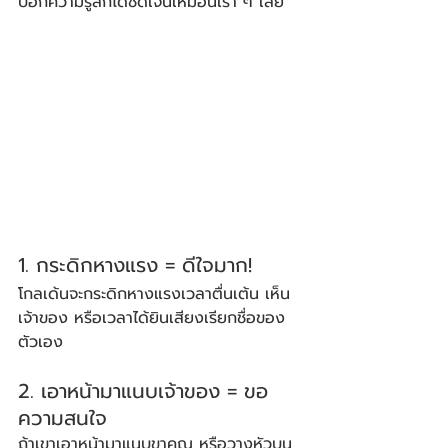
บอกความรู้สึกได้ชัดเจนเหมือนเรา ๆ เลย
1. กระดิกหางแรง = ดีใจมาก!
โกลเด้นจะกระดิกหางแรงเวลาตื่นเต้น เห็น
เจ้าของ หรือเวลาได้ยินเสียงเรียกชื่อของ
ตัวเอง
2. เอาหน้ามาแนบเจ้าของ = ขอ
ความสนใจ
ถ้าเขาเอาหน้ามาแนบขาคุณ หรือวางหัวบน