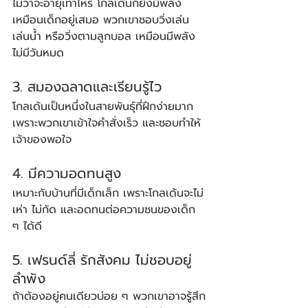
ไม่ว่าจะอายุเท่าไหร่ โกลเด้นก็ยังมีพลัง
เหมือนเด็กอยู่เสมอ พวกเขาชอบวิ่งเล่น 
เล่นน้ำ หรือวิ่งตามลูกบอล เหมือนมีพลัง
ไม่มีวันหมด
3. สมองฉลาดและเรียนรู้ไว
โกลเด้นเป็นหนึ่งในสายพันธุ์ที่ฝึกง่ายมาก 
เพราะพวกเขาเข้าใจคำสั่งเร็ว และชอบทำให้
เจ้าของพอใจ
4. มีความอดทนสูง
เหมาะกับบ้านที่มีเด็กเล็ก เพราะโกลเด้นจะไม่
เห่า ไม่กัด และอดทนต่อความซนของเด็ก 
ๆ ได้ดี
5. เฟรนด์ลี่ รักสังคม ไม่ชอบอยู่
ลำพัง
ถ้าต้องอยู่คนเดียวบ่อย ๆ พวกเขาอาจรู้สึก