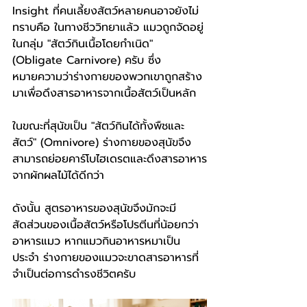
Insight ที่คนเลี้ยงสัตว์หลายคนอาจยังไม่
ทราบคือ ในทางชีววิทยาแล้ว แมวถูกจัดอยู่
ในกลุ่ม "สัตว์กินเนื้อโดยกำเนิด" 
(Obligate Carnivore) ครับ ซึ่ง
หมายความว่าร่างกายของพวกเขาถูกสร้าง
มาเพื่อดึงสารอาหารจากเนื้อสัตว์เป็นหลัก
ในขณะที่สุนัขเป็น "สัตว์กินได้ทั้งพืชและ
สัตว์" (Omnivore) ร่างกายของสุนัขจึง
สามารถย่อยคาร์โบไฮเดรตและดึงสารอาหาร
จากผักผลไม้ได้ดีกว่า
ดังนั้น สูตรอาหารของสุนัขจึงมักจะมี
สัดส่วนของเนื้อสัตว์หรือโปรตีนที่น้อยกว่า
อาหารแมว หากแมวกินอาหารหมาเป็น
ประจำ ร่างกายของแมวจะขาดสารอาหารที่
จำเป็นต่อการดำรงชีวิตครับ