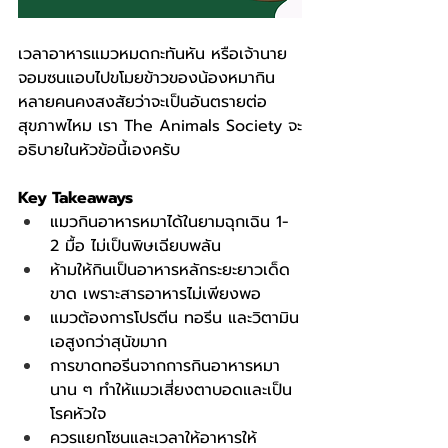
เวลาอาหารแมวหมดกะทันหัน หรือเจ้านาย
จอมซนแอบไปขโมยข้าวของน้องหมากิน 
หลายคนคงสงสัยว่าจะเป็นอันตรายต่อ
สุขภาพไหม เรา The Animals Society จะ
อธิบายในหัวข้อนี้เองครับ
Key Takeaways
แมวกินอาหารหมาได้ในยามฉุกเฉิน 1-
2 มื้อ ไม่เป็นพิษเฉียบพลัน
ห้ามให้กินเป็นอาหารหลักระยะยาวเด็ด
ขาด เพราะสารอาหารไม่เพียงพอ
แมวต้องการโปรตีน ทอรีน และวิตามิน
เอสูงกว่าสุนัขมาก
การขาดทอรีนจากการกินอาหารหมา
นาน ๆ ทำให้แมวเสี่ยงตาบอดและเป็น
โรคหัวใจ
ควรแยกโซนและเวลาให้อาหารให้