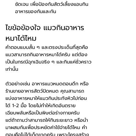
ชัดเจน เพื่อป้องกันสัตว์เลี้ยงแอบกิน
อาหารของกันและกัน
ไขข้อข้องใจ แมวกินอาหาร
หมาได้ไหม
คำตอบแบบสั้น ๆ และตรงประเด็นที่สุดคือ 
แมวสามารถกินอาหารหมาได้ครับ แต่ต้อง
เป็นในกรณีฉุกเฉินจริง ๆ และกินแค่ชั่วคราว
เท่านั้น
ตัวอย่างเช่น อาหารแมวหมดตอนดึก หรือ
ร้านขายอาหารสัตว์ปิดหมด คุณสามารถ
แบ่งอาหารหมาให้แมวกินประทังหิวไปก่อน
ได้ 1-2 มื้อ โดยไม่ทำให้เกิดอันตราย
เฉียบพลันหรือเป็นพิษต่อร่างกายครับ
แต่ถ้าถามว่าสามารถให้กินระยะยาว หรือนำ
มาผสมกันเพื่อประหยัดค่าใช้จ่ายได้ไหม คำ
ตอบคือไม่ได้เด็ดขาดครับ เพราะโครงสร้าง