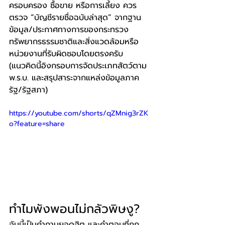
ครอบครอง ซื้อขาย หรือการเลี้ยง ควร
ตรวจ “บัญชีรายชื่อฉบับล่าสุด” จากฐาน
ข้อมูล/ประกาศทางการของกระทรวง
ทรัพยากรธรรมชาติและสิ่งแวดล้อมหรือ
หน่วยงานที่รับผิดชอบโดยตรงครับ 
(แนวคิดนี้อิงกรอบการจัดประเภทสัตว์ตาม 
พ.ร.บ. และสรุปสาระจากแหล่งข้อมูลภาค
รัฐ/รัฐสภา)
https://youtube.com/shorts/qZMnig3rZK
o?feature=share
ทำไมพังพอนไม่กลัวพิษงู?
อันนี้เป็นคำถามยอดฮิต และคำตอบที่ถูก