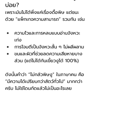
บ่อย?
เพราะมันไม่ได้พึ่งแค่เรื่องดื้อพิษ แต่ชนะ
ด้วย “แพ็กเกจความสามารถ” รวมกัน เช่น
ความไวและการหลบแบบอ่านจังหวะ
เก่ง
การโจมตีเป็นจังหวะสั้น ๆ ไม่ผลีผลาม
ขนและผิวที่ช่วยลดความเสียหายบาง
ส่วน (แต่ไม่ได้กันเขี้ยวงูได้ 100%)
ดังนั้นคำว่า “ไม่กลัวพิษงู” ในภาษาคน คือ 
“มีความได้เปรียบกว่าสัตว์ทั่วไป” มากกว่า
ครับ ไม่ใช่โดนกัดแล้วไม่เป็นอะไรเลย