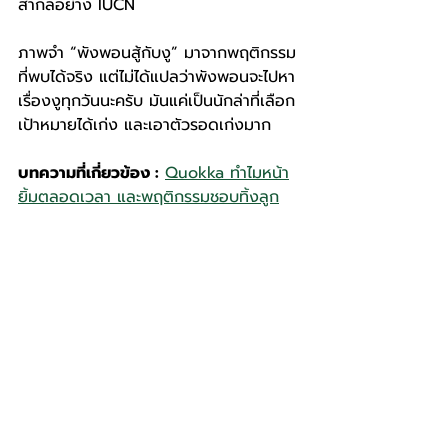
สากลอย่าง IUCN
ภาพจำ “พังพอนสู้กับงู” มาจากพฤติกรรม
ที่พบได้จริง แต่ไม่ได้แปลว่าพังพอนจะไปหา
เรื่องงูทุกวันนะครับ มันแค่เป็นนักล่าที่เลือก
เป้าหมายได้เก่ง และเอาตัวรอดเก่งมาก
บทความที่เกี่ยวข้อง :
Quokka ทำไมหน้า
ยิ้มตลอดเวลา และพฤติกรรมชอบทิ้งลูก