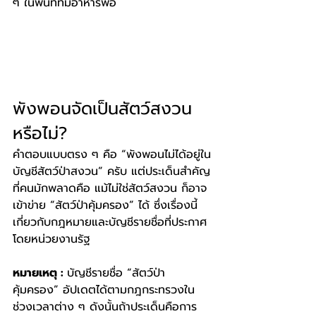
ๆ ในพื้นที่ที่มีอาหารพอ
พังพอนจัดเป็นสัตว์สงวน
หรือไม่?
คำตอบแบบตรง ๆ คือ “พังพอนไม่ได้อยู่ใน
บัญชีสัตว์ป่าสงวน” ครับ แต่ประเด็นสำคัญ
ที่คนมักพลาดคือ แม้ไม่ใช่สัตว์สงวน ก็อาจ
เข้าข่าย “สัตว์ป่าคุ้มครอง” ได้ ซึ่งเรื่องนี้
เกี่ยวกับกฎหมายและบัญชีรายชื่อที่ประกาศ
โดยหน่วยงานรัฐ
หมายเหตุ : 
บัญชีรายชื่อ “สัตว์ป่า
คุ้มครอง” อัปเดตได้ตามกฎกระทรวงใน
ช่วงเวลาต่าง ๆ ดังนั้นถ้าประเด็นคือการ