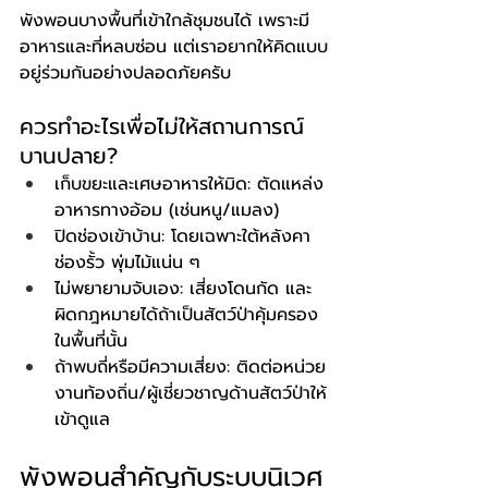
พังพอนบางพื้นที่เข้าใกล้ชุมชนได้ เพราะมี
อาหารและที่หลบซ่อน แต่เราอยากให้คิดแบบ
อยู่ร่วมกันอย่างปลอดภัยครับ
ควรทำอะไรเพื่อไม่ให้สถานการณ์
บานปลาย?
เก็บขยะและเศษอาหารให้มิด: ตัดแหล่ง
อาหารทางอ้อม (เช่นหนู/แมลง)
ปิดช่องเข้าบ้าน: โดยเฉพาะใต้หลังคา 
ช่องรั้ว พุ่มไม้แน่น ๆ
ไม่พยายามจับเอง: เสี่ยงโดนกัด และ
ผิดกฎหมายได้ถ้าเป็นสัตว์ป่าคุ้มครอง
ในพื้นที่นั้น
ถ้าพบถี่หรือมีความเสี่ยง: ติดต่อหน่วย
งานท้องถิ่น/ผู้เชี่ยวชาญด้านสัตว์ป่าให้
เข้าดูแล
พังพอนสำคัญกับระบบนิเวศ