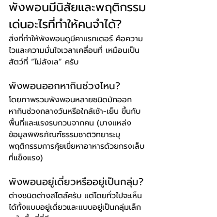
พังพอนมีนิสัยและพฤติกรรม
เด่นอะไรที่ทำให้คนจำได้?
สิ่งที่ทำให้พังพอนดูมีคาแรกเตอร์ คือความ
ไวและความมั่นใจเวลาเคลื่อนที่ เหมือนเป็น
สัตว์ที่ “ไม่ลังเล” ครับ
พังพอนออกหากินช่วงไหน?
โดยภาพรวมพังพอนหลายชนิดมักออก
หากินช่วงกลางวันหรือใกล้เช้า-เย็น ขึ้นกับ
พื้นที่และแรงรบกวนจากคน (บางแหล่ง
ข้อมูลพิพิธภัณฑ์ธรรมชาติวิทยาระบุ
พฤติกรรมการคุ้ยเขี่ยหาอาหารด้วยกรงเล็บ
ที่แข็งแรง)
พังพอนอยู่เดี่ยวหรืออยู่เป็นกลุ่ม?
ต่างชนิดต่างสไตล์ครับ แต่โดยทั่วไปจะเห็น
ได้ทั้งแบบอยู่เดี่ยวและแบบอยู่เป็นกลุ่มเล็ก 