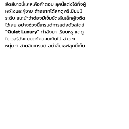
ยืดสีขาวนี่แหละคือคำตอบ ลุคนี้แต่งได้ทั้งผู้
หญิงและผู้ชาย ถ้าอยากได้ลุคดูพรีเมียมมี
ระดับ แนะนำว่าต้องมีเข็มขัดเส้นเล็กคู่ใจติด
ไว้เลย อย่างช่วงนี้เทรนด์การแต่งตัวสไตล์ 
“Quiet Luxury”
 กำลังมา เรียบหรู แต่ดู
ไม่เวอร์วังแบบตะโกนจนเกินไป สาว ๆ 
หนุ่ม ๆ สายอินเทรนด์ อย่าลืมเซฟลุคนี้เก็บ
ไว้