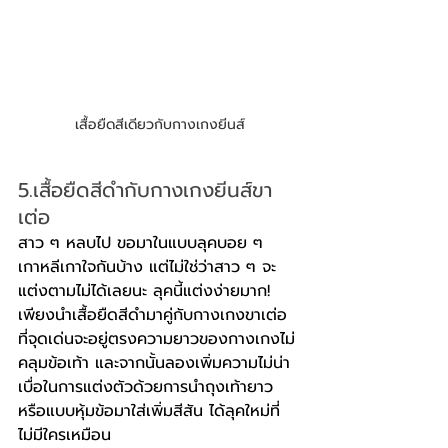
เสื้อยืดสีเดียวกับกางเกงยีนส์
5.เสื้อยืดสีดำกับกางเกงยีนส์ขา
เต่อ
สาว ๆ หลบไป ขอมาในแบบลุคบอย ๆ 
เกาหลีเกาใจกันบ้าง แต่ไม่ใช่ว่าสาว ๆ จะ
แต่งตามไม่ได้เลยนะ ลุคนี้แต่งง่ายมาก! 
เพียงนำเสื้อยืดสีดำมาคู่กับกางเกงขาเต่อ 
ที่จุดเด่นจะอยู่ตรงความยาวของกางเกงไม่
คลุมข้อเท้า และจากนั้นลองเพิ่มความไม่น่า
เบื่อในการแต่งตัวด้วยการนำถุงเท้ายาว 
หรือแบบหุ้มข้อมาใส่เพิ่มสีสัน ได้ลุคใหม่ที่
ไม่มีใครเหมือน