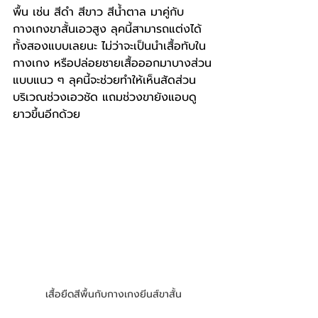
พื้น เช่น สีดำ สีขาว สีน้ำตาล มาคู่กับ
กางเกงขาสั้นเอวสูง ลุคนี้สามารถแต่งได้
ทั้งสองแบบเลยนะ ไม่ว่าจะเป็นนำเสื้อทับใน
กางเกง หรือปล่อยชายเสื้อออกมาบางส่วน
แบบแนว ๆ ลุคนี้จะช่วยทำให้เห็นสัดส่วน
บริเวณช่วงเอวชัด แถมช่วงขายังแอบดู
ยาวขึ้นอีกด้วย
เสื้อยืดสีพื้นกับกางเกงยีนส์ขาสั้น