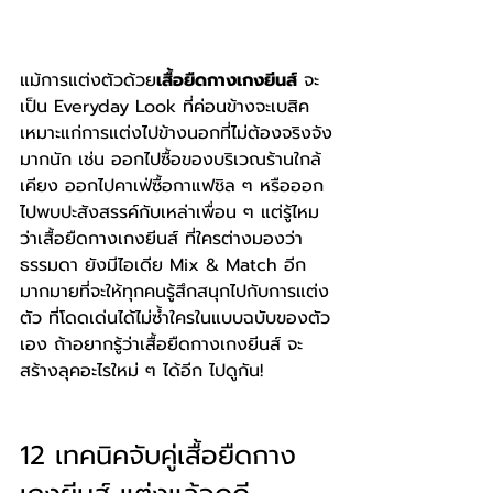
แม้การแต่งตัวด้วย
เสื้อยืดกางเกงยีนส์
 จะ
เป็น Everyday Look ที่ค่อนข้างจะเบสิค 
เหมาะแก่การแต่งไปข้างนอกที่ไม่ต้องจริงจัง
มากนัก เช่น ออกไปซื้อของบริเวณร้านใกล้
เคียง ออกไปคาเฟ่ซื้อกาแฟชิล ๆ หรือออก
ไปพบปะสังสรรค์กับเหล่าเพื่อน ๆ แต่รู้ไหม
ว่าเสื้อยืดกางเกงยีนส์ ที่ใครต่างมองว่า
ธรรมดา ยังมีไอเดีย Mix & Match อีก
มากมายที่จะให้ทุกคนรู้สึกสนุกไปกับการแต่ง
ตัว ที่โดดเด่นได้ไม่ซ้ำใครในแบบฉบับของตัว
เอง ถ้าอยากรู้ว่าเสื้อยืดกางเกงยีนส์ จะ
สร้างลุคอะไรใหม่ ๆ ได้อีก ไปดูกัน!
12 เทคนิคจับคู่เสื้อยืดกาง