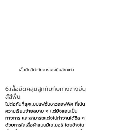
เสื้อยืดสีดำกับกางเกงยีนส์ขาเต่อ
6.เสื้อยืดคลุมสูททับกับกางเกงยีน
ส์สีพื้น
ไปต่อกันที่ลุคแบบแฟชั่นชาวออฟฟิศ ที่เน้น
ความเรียบง่ายสบาย ๆ แต่ยังแอบเป็น
ทางการ และสามารถแต่งไปทำงานได้ชิล ๆ 
ด้วยการใส่เสื้อผ้าแบบมีเลเยอร์ โดยข้างใน