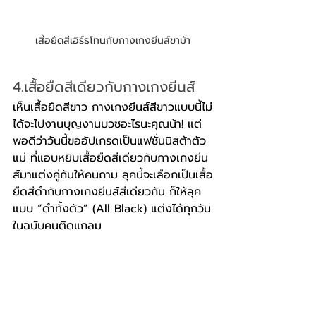
เสื้อยืดสีเอิร์ธโทนกับกางเกงยีนส์ขาม้า
4.เสื้อยืดสีเดียวกับกางเกงยีนส์
เห็นเสื้อยืดสีขาว กางเกงยีนส์สีขาวแบบนี้ไม่
ได้จะไปงานบุญงานบวชอะไรนะคุณน้า! แต่
พอดีว่าวันนี้ขออัปเกรดเป็นแฟชั่นนิสต้าตัว
แม่ ที่แอบหยิบเสื้อยืดสีเดียวกับกางเกงยีน
ส์มาแต่งคู่กันให้คนถาม ลุคนี้จะเลือกเป็นเสื้อ
ยืดสีดำกับกางเกงยีนส์สีเดียวกัน ก็ให้ลุค
แบบ “ดำทั้งตัว” (All Black) แต่งได้ทุกวัน
ในฉบับคนติดแกลม