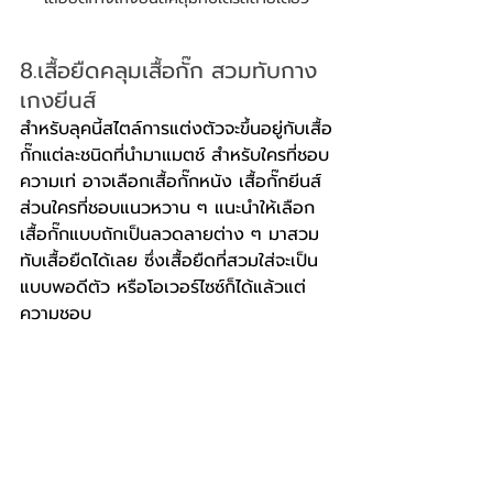
8.เสื้อยืดคลุมเสื้อกั๊ก สวมทับกาง
เกงยีนส์
สำหรับลุคนี้สไตล์การแต่งตัวจะขึ้นอยู่กับเสื้อ
กั๊กแต่ละชนิดที่นำมาแมตช์ สำหรับใครที่ชอบ
ความเท่ อาจเลือกเสื้อกั๊กหนัง เสื้อกั๊กยีนส์ 
ส่วนใครที่ชอบแนวหวาน ๆ แนะนำให้เลือก
เสื้อกั๊กแบบถักเป็นลวดลายต่าง ๆ มาสวม
ทับเสื้อยืดได้เลย ซึ่งเสื้อยืดที่สวมใส่จะเป็น
แบบพอดีตัว หรือโอเวอร์ไซซ์ก็ได้แล้วแต่
ความชอบ