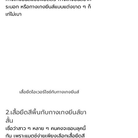
ระบอก หรือกางเกงยีนส์แบบแต่งขาด ๆ ก็
เท่ไม่เบา
เสื้อยืดโอเวอร์ไซซ์กับกางเกงยีนส์
2.เสื้อยืดสีพื้นกับกางเกงยีนส์ขา
สั้น
เชื่อว่าสาว ๆ หลาย ๆ คนคงจะชอบลุคนี้
กัน เพราะแมตช์ง่ายเพียงเลือกเสื้อยืดสี