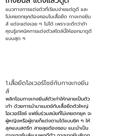
เกงยีนส์ แต่งแล้วดูดี
แนวทางการแต่งตัวที่เรียบง่ายแต่ดูดี และ
ไม่เคยตกยุคต้องคอมโบเสื้อยืด กางเกงยีน
ส์ แต่จะแต่งเฉย ๆ ไม่ได้ เพราะจะดีกว่าถ้า
คุณรู้เทคนิคการแต่งตัวสไตล์นี้ให้ออกมาดูดี
แบบสุด ๆ
1.เสื้อยืดโอเวอร์ไซซ์กับกางเกงยีน
ส์
พลิกโฉมกางเกงยีนส์ตัวเก่าให้กลายเป็นตัว
เก๋า ด้วยการนำมาแมตช์กับเสื้อยืดตัวใหญ่
โอเวอร์ไซซ์ แฟชั่นร่วมสมัยที่ไม่เคยตกยุค จะ
ผู้หญิงหรือผู้ชายก็แต่งตามได้แบบชิค ๆ ให้
ลุคแบบสตรีท สายลุยต้องชอบ แนะนำเป็น
กางเกงยีนส์แบบพอดีตัว กางเกงยีนส์ขาก