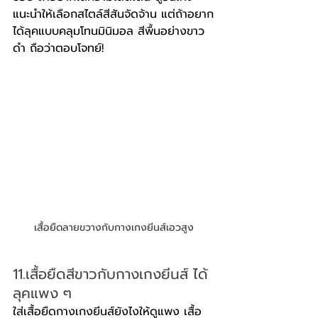
แนะนำให้เลือกสไตล์สีสันจัดจ้าน แต่ถ้าอยาก
ได้ลุคแบบคลุมโทนมินิมอล สีพื้นอย่างขาว 
ดำ ถือว่าตอบโจทย์!
เสื้อยืดลายขวางกับกางเกงยีนส์เอวสูง
11.เสื้อยืดสีขาวกับกางเกงยีนส์ ได้
ลุคแพง ๆ
ใส่เสื้อยืดกางเกงยีนส์ยังไงให้ดูแพง เสื้อ