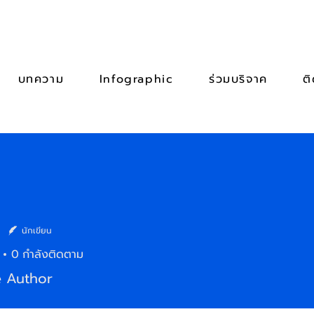
บทความ
Infographic
ร่วมบริจาค
ต
นักเขียน
0
กำลังติดตาม
e Author