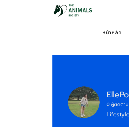
หน้าหลัก
EllePo
0
ผู้ติดตาม
Lifestyl